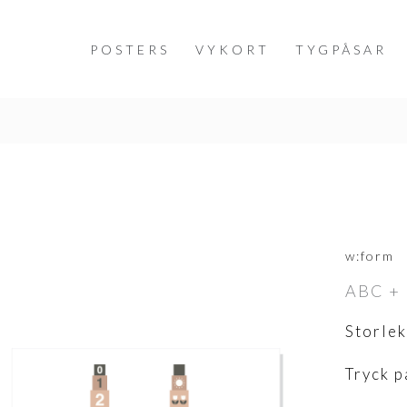
POSTERS
VYKORT
TYGPÅSAR
w:form
ABC +
Storlek
Tryck p