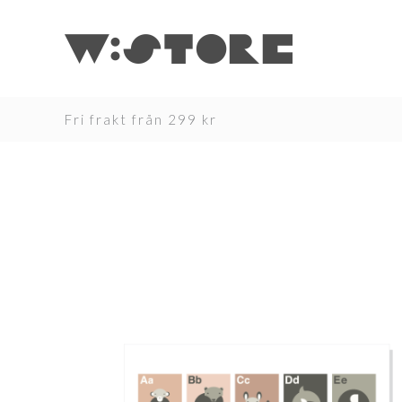
Hoppa
till
innehåll
Fri frakt från 299 kr